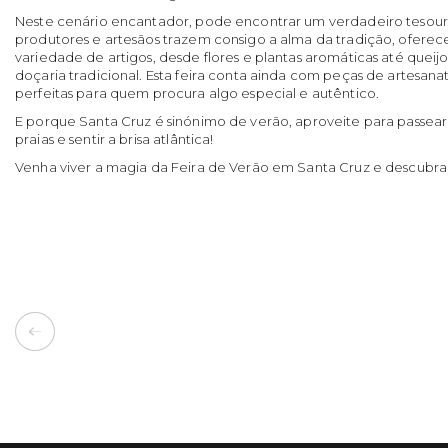
Neste cenário encantador, pode encontrar um verdadeiro tesouro
produtores e artesãos trazem consigo a alma da tradição, ofer
variedade de artigos, desde flores e plantas aromáticas até queijos
doçaria tradicional. Esta feira conta ainda com peças de artesanat
perfeitas para quem procura algo especial e autêntico.
E porque Santa Cruz é sinónimo de verão, aproveite para passear 
praias e sentir a brisa atlântica!
Venha viver a magia da Feira de Verão em Santa Cruz e descubra