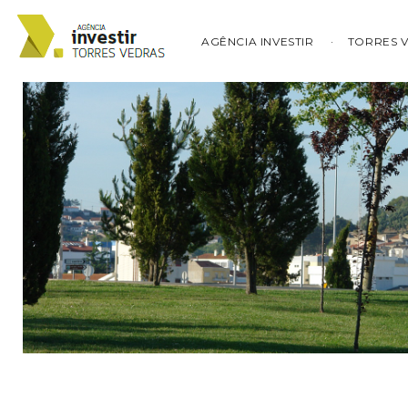
AGÊNCIA INVESTIR
TORRES 