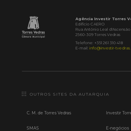
Agência Investir Torres 
Edifício CAERO
Rua António Leal d'Ascensão
2560-309 Torres Vedras
Telefone: +351 261 310 418
E-mail:
info@investir-tvedras
OUTROS SITES DA AUTARQUIA
C. M. de Torres Vedras
Investir Tor
SMAS
E-negócios