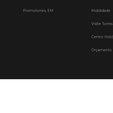
Promotorres, EM
Mobilidade
Visite Torre
Centro Histó
Orçamento P