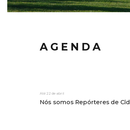
AGENDA
Até 22 de abril
Nós somos Repórteres de Cid