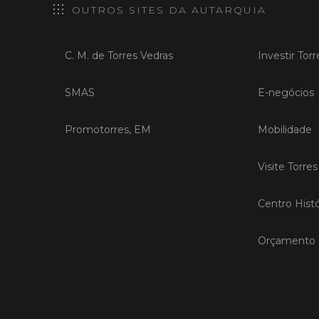
OUTROS SITES DA AUTARQUIA
C. M. de Torres Vedras
Investir Tor
SMAS
E-negócios
Promotorres, EM
Mobilidade
Visite Torre
Centro Histó
Orçamento P