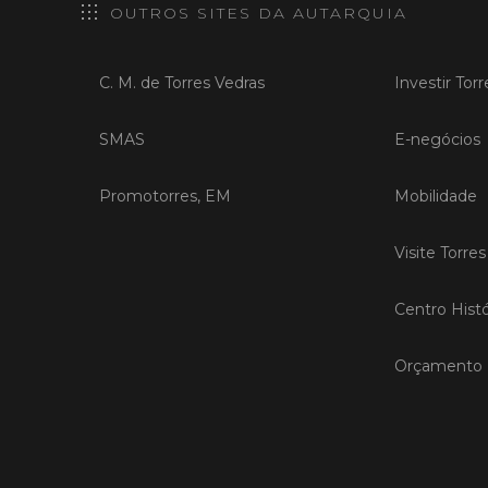
OUTROS SITES DA AUTARQUIA
C. M. de Torres Vedras
Investir Tor
SMAS
E-negócios
Promotorres, EM
Mobilidade
Visite Torre
Centro Histó
Orçamento P