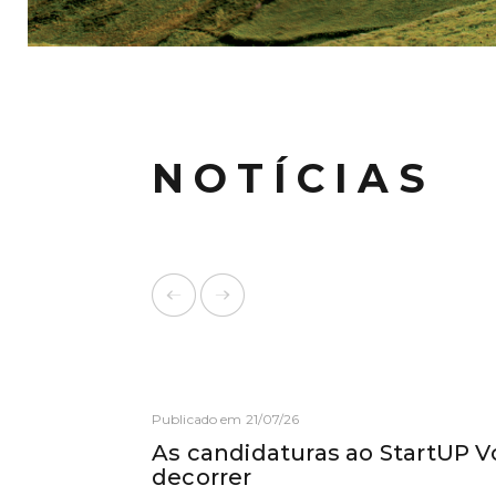
NOTÍCIAS
Publicado em 21/07/26
As candidaturas ao StartUP V
decorrer