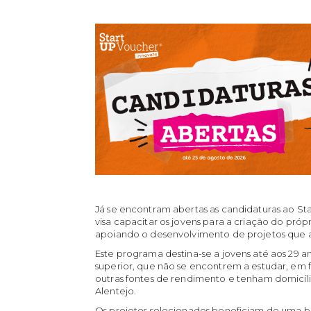
Já se encontram abertas as candidaturas ao Sta
visa capacitar os jovens para a criação do pr
apoiando o desenvolvimento de projetos que a
Este programa destina-se a jovens até aos 29 
superior, que não se encontrem a estudar, em
outras fontes de rendimento e tenham domicílio
Alentejo.
Os projetos selecionados beneficiam de uma bo