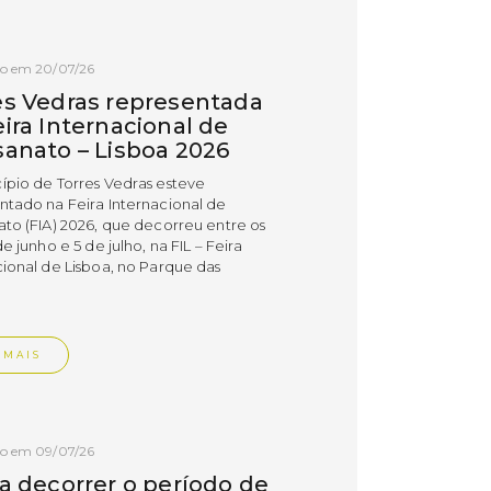
do em 20/07/26
es Vedras representada
ira Internacional de
sanato – Lisboa 2026
ípio de Torres Vedras esteve
ntado na Feira Internacional de
ato (FIA) 2026, que decorreu entre os
de junho e 5 de julho, na FIL – Feira
cional de Lisboa, no Parque das
.
 MAIS
do em 09/07/26
 a decorrer o período de