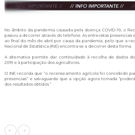
No âmbito da pandemia causada pela doença COVID-19, o Rec
passou a decorrer através do telefone. As entrevistas presenciais
ao final do mês de abril por causa da pandemia, pelo que a rec
Nacional de Estatística (INE) encontra-se a decorrer desta forma.
A alternativa permite dar continuidade à recolha de dados 
2019 e à participação dos agricultores.
O INE recorda que “o recenseamento agrícola foi concebido par
presenciais” e salvaguarda que a opção agora tomada “poderá
dos resultados obtidos.”