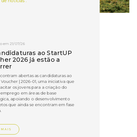
 de notícias .
o em 21/07/26
andidaturas ao StartUP
her 2026 já estão a
rrer
ncontram abertas as candidaturas ao
 Voucher | 2026-01, uma iniciativa que
acitar os jovens para a criação do
 emprego em áreas de base
gica, apoiando o desenvolvimento
etos que ainda se encontram em fase
.
 MAIS