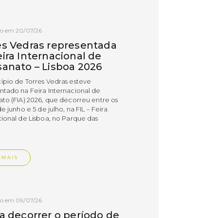
do em 20/07/26
es Vedras representada
ira Internacional de
sanato – Lisboa 2026
ípio de Torres Vedras esteve
ntado na Feira Internacional de
ato (FIA) 2026, que decorreu entre os
de junho e 5 de julho, na FIL – Feira
cional de Lisboa, no Parque das
.
 MAIS
do em 09/07/26
 a decorrer o período de