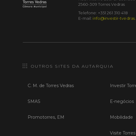
2560-309 Torres Vedras
Telefone: +351 261 310 418
E-mail:
info@investir-tvedras
OUTROS SITES DA AUTARQUIA
C. M. de Torres Vedras
Investir Tor
SMAS
E-negócios
Promotorres, EM
Mobilidade
Visite Torre