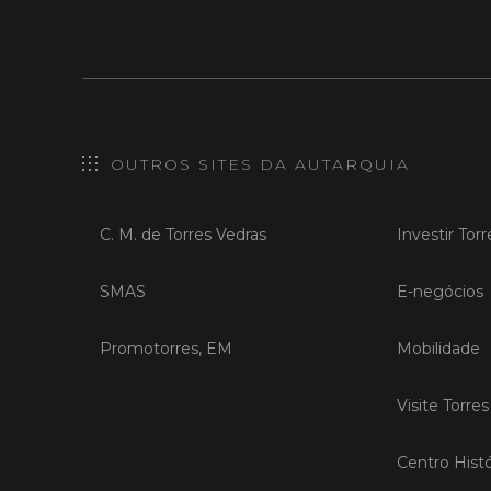
OUTROS SITES DA AUTARQUIA
C. M. de Torres Vedras
Investir Tor
SMAS
E-negócios
Promotorres, EM
Mobilidade
Visite Torre
Centro Histó