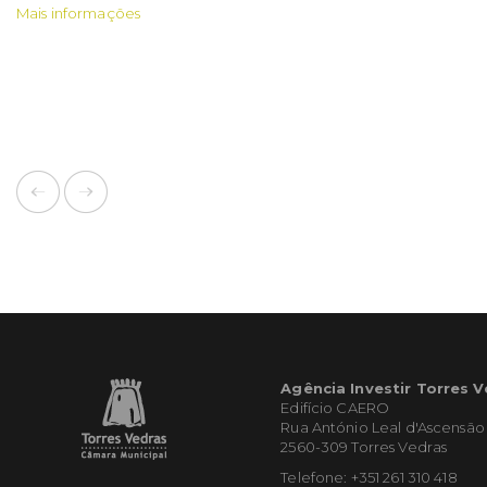
Mais informações
Agência Investir Torres 
Edifício CAERO
Rua António Leal d'Ascensão
2560-309 Torres Vedras
Telefone: +351 261 310 418