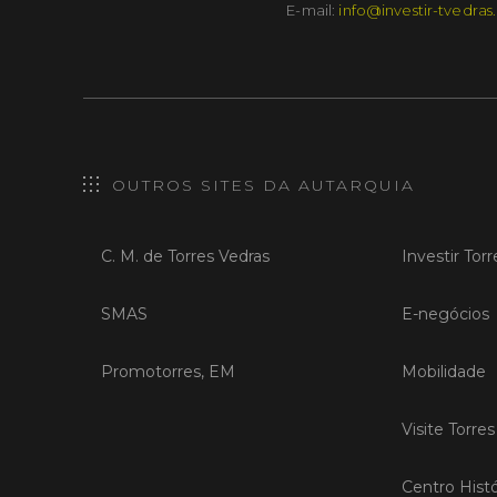
E-mail:
info@investir-tvedras
OUTROS SITES DA AUTARQUIA
C. M. de Torres Vedras
Investir Tor
SMAS
E-negócios
Promotorres, EM
Mobilidade
Visite Torre
Centro Histó