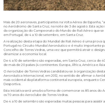
Mais de 20 aeronaves, participantes na Volta Aérea de Espanha, 
no Aeródromo de Santa Cruz, na noite de 3 de agosto. Esta ação 
da organização do Campeonato do Mundo de Rali Aéreo que se re
em Portugal, de 4 a 10 de setembro, em Santa Cruz.
A realização desta etapa do Mundial de Rali Aéreo é uma prova q
Portugal no Circuito Mundial Aeronáutico e é muito importante p
Concelho de Torres Vedras, uma vez que permitirá atrair o design
dinamizar a economia local.
De 4 a 10 de setembro são esperadas, em Santa Cruz, cerca de 4
de mais de 20 países (4 continentes: Europa, África, América e Ásia
O Aeroclube de Torres Vedras candidatou-se à organização dest
Aeronáutica Internacional, em 2012, no sentido de afirmar o Aer
mais ocidental da plataforma continental europeia, enquanto Ce
Desportiva.
Esta iniciativa será uma boa forma de comemorar os 85 anos do
os 70 anos do Aeroclube de Torres Vedras.
De 4 a 10 de setembro são esperadas muitas pessoas para assistir 