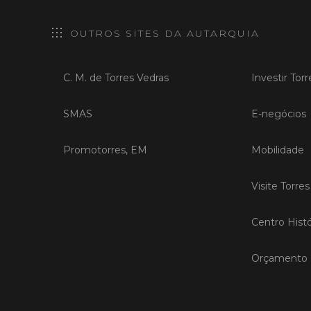
OUTROS SITES DA AUTARQUIA
C. M. de Torres Vedras
Investir Tor
SMAS
E-negócios
Promotorres, EM
Mobilidade
Visite Torre
Centro Histó
Orçamento P