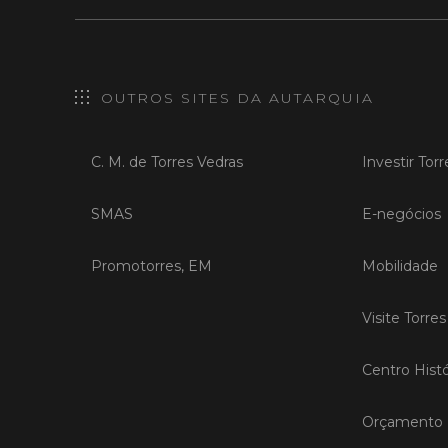
OUTROS SITES DA AUTARQUIA
C. M. de Torres Vedras
Investir Tor
SMAS
E-negócios
Promotorres, EM
Mobilidade
Visite Torre
Centro Histó
Orçamento P