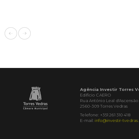
Agência Investir Torres 
Edifício CAERO
Rua António Leal d'Ascensão
2560-309 Torres Vedras
Telefone: +351 261 310 418
E-mail:
info@investir-tvedras