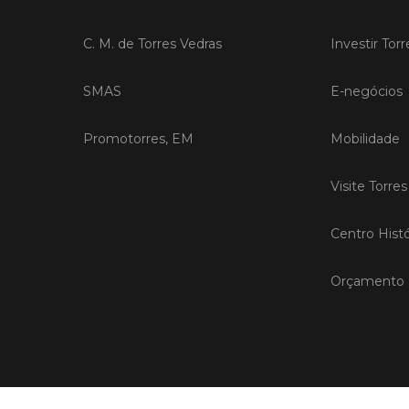
C. M. de Torres Vedras
Investir Tor
SMAS
E-negócios
Promotorres, EM
Mobilidade
Visite Torre
Centro Histó
Orçamento P