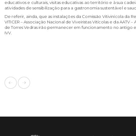
educativos e culturais, visitas educativas ao território e à sua ca
atividades de sensibilização para a gastronomia sustentável e saud
De referir, ainda, que as instalações da Comissão Vitivinícola da R
VITICER – Associação Nacional de Viveiristas Vitícolas e da AATV –
de Torres Vedras irão permanecer em funcionamento no antigo e
IVV.