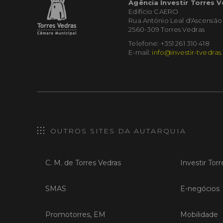
Agência Investir Torres 
Edifício CAERO
Rua António Leal d'Ascensão
2560-309 Torres Vedras
Telefone: +351 261 310 418
E-mail:
info@investir-tvedras
OUTROS SITES DA AUTARQUIA
C. M. de Torres Vedras
Investir Tor
SMAS
E-negócios
Promotorres, EM
Mobilidade