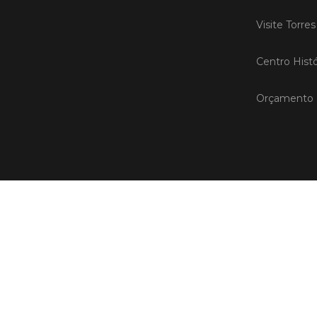
Visite Torre
Centro Histó
Orçamento P