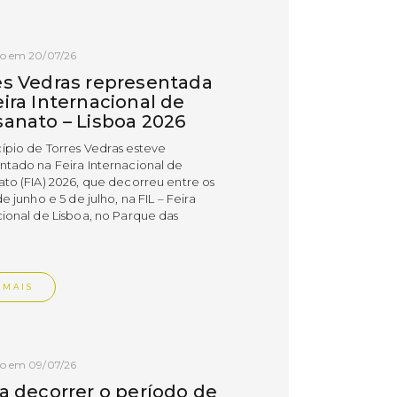
do em 20/07/26
es Vedras representada
ira Internacional de
sanato – Lisboa 2026
ípio de Torres Vedras esteve
ntado na Feira Internacional de
ato (FIA) 2026, que decorreu entre os
de junho e 5 de julho, na FIL – Feira
cional de Lisboa, no Parque das
.
 MAIS
do em 09/07/26
 a decorrer o período de