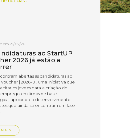
 de notícias .
o em 21/07/26
andidaturas ao StartUP
her 2026 já estão a
rrer
ncontram abertas as candidaturas ao
 Voucher | 2026-01, uma iniciativa que
acitar os jovens para a criação do
 emprego em áreas de base
gica, apoiando o desenvolvimento
etos que ainda se encontram em fase
.
 MAIS