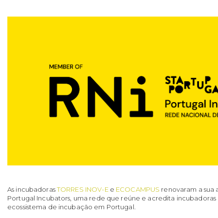
As incubadoras
TORRES INOV-E
e
ECOCAMPUS
renovaram a sua a
Portugal Incubators, uma rede que reúne e acredita incubadoras p
ecossistema de incubação em Portugal.