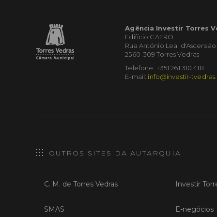
Agência Investir Torres 
Edifício CAERO
Rua António Leal d'Ascensão
2560-309 Torres Vedras
Telefone: +351 261 310 418
E-mail:
info@investir-tvedras
OUTROS SITES DA AUTARQUIA
C. M. de Torres Vedras
Investir Tor
SMAS
E-negócios