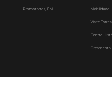
Promotorres, EM
Mobilidade
Visite Torre
Centro Histó
Orçamento P