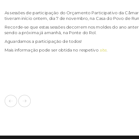
As sessões de participação do Orçamento Participativo da Câmar
tiveram início ontem, dia 7 de novembro, na Casa do Povo de Run
Recorde-se que estas sessões decorrem nos moldes do ano anter
sendo a próxima já amanhã, na Ponte do Rol.
Aguardamos a participação de todos!
Mais informação pode ser obtida no respetivo
site
.