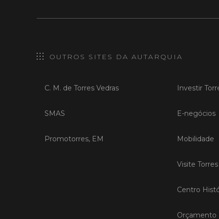
OUTROS SITES DA AUTARQUIA
C. M. de Torres Vedras
Investir Tor
SMAS
E-negócios
Promotorres, EM
Mobilidade
Visite Torre
Centro Histó
Orçamento P