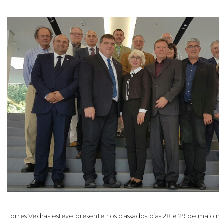
Torres Vedras esteve presente nos passados dias 28 e 29 de maio