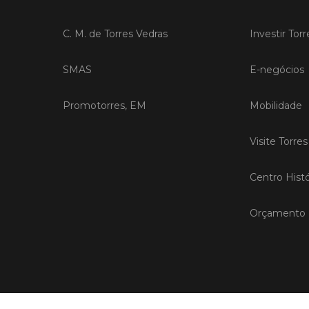
C. M. de Torres Vedras
Investir Tor
SMAS
E-negócios
Promotorres, EM
Mobilidade
Visite Torre
Centro Histó
Orçamento P