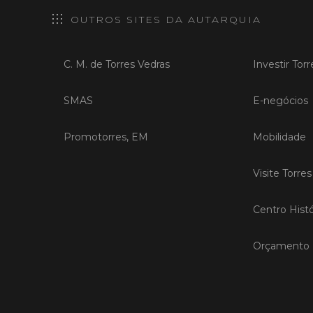
OUTROS SITES DA AUTARQUIA
C. M. de Torres Vedras
Investir Tor
SMAS
E-negócios
Promotorres, EM
Mobilidade
Visite Torre
Centro Histó
Orçamento P