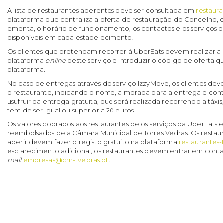
A lista de restaurantes aderentes deve ser consultada em
restaura
plataforma que centraliza a oferta de restauração do Concelho,
ementa, o horário de funcionamento, os contactos e os serviços 
disponíveis em cada estabelecimento.
Os clientes que pretendam recorrer à UberEats devem realizar
plataforma
online
deste serviço e introduzir o código de oferta qu
plataforma.
No caso de entregas através do serviço IzzyMove, os clientes de
o restaurante, indicando o nome, a morada para a entrega e cont
usufruir da entrega gratuita, que será realizada recorrendo a táx
tem de ser igual ou superior a 20 euros.
Os valores cobrados aos restaurantes pelos serviços da UberEats 
reembolsados pela Câmara Municipal de Torres Vedras. Os restau
aderir devem fazer o registo gratuito na plataforma
restaurantes-
esclarecimento adicional, os restaurantes devem entrar em cont
mail
empresas@cm-tvedras.pt
.