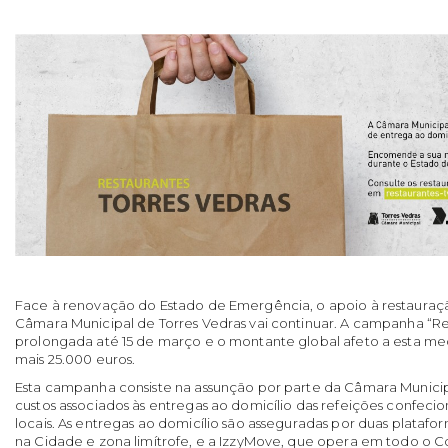
Face à renovação do Estado de Emergência, o apoio à restauraçã
Câmara Municipal de Torres Vedras vai continuar. A campanha “Re
prolongada até 15 de março e o montante global afeto a esta me
mais 25.000 euros.
Esta campanha consiste na assunção por parte da Câmara Municip
custos associados às entregas ao domicílio das refeições confecio
locais. As entregas ao domicílio são asseguradas por duas platafo
na Cidade e zona limítrofe, e a IzzyMove, que opera em todo o C