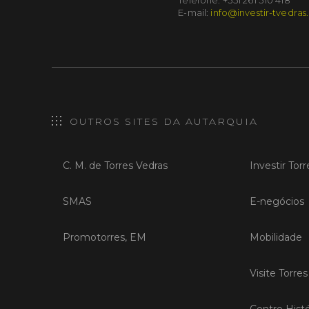
Telefone: +351 261 310 418
E-mail:
info@investir-tvedras
OUTROS SITES DA AUTARQUIA
C. M. de Torres Vedras
Investir Tor
SMAS
E-negócios
Promotorres, EM
Mobilidade
Visite Torre