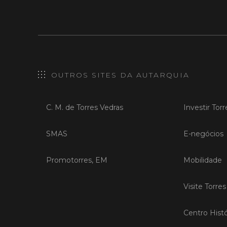
OUTROS SITES DA AUTARQUIA
C. M. de Torres Vedras
Investir Tor
SMAS
E-negócios
Promotorres, EM
Mobilidade
Visite Torre
Centro Histó