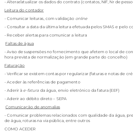
- Alterar/atualizar os dados do contrato (contatos, NIF, Nr de pes
Leitura do contador
- Comunicar leituras, com validação
online
- Consultar a data da última leitura efetuada pelos SMAS e pelo 
- Receber alertas para comunicar a leitura
Faltas de água
- Aviso de suspensões no fornecimento que afetem o local de c
hora prevista de normalização (em grande parte do concelho)
Faturação
- Verificar se existem contas por regularizar (faturas e notas de cré
- Aceder às referências de pagamento
- Aderir à
e-fatura
da água, envio eletrónico da fatura (EEF)
- Aderir ao débito direto – SEPA
Comunicação de anomalias
- Comunicar problemas relacionados com qualidade da água, press
de água, roturas na via pública, entre outros
COMO ACEDER