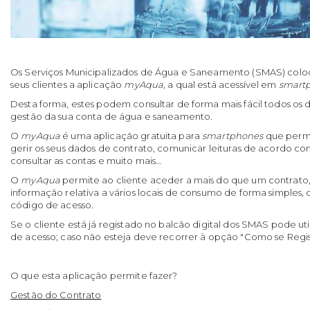
Os Serviços Municipalizados de Água e Saneamento (SMAS) colo
seus clientes a aplicação
myAqua
, a qual está acessível em
smart
Desta forma, estes podem consultar de forma mais fácil todos os d
gestão da sua conta de água e saneamento.
O
myAqua
é uma aplicação gratuita para
smartphones
que permi
gerir os seus dados de contrato, comunicar leituras de acordo com
consultar as contas e muito mais…
O
myAqua
permite ao cliente aceder a mais do que um contrato,
informação relativa a vários locais de consumo de forma simple
código de acesso.
Se o cliente está já registado no balcão digital dos SMAS pode ut
de acesso; caso não esteja deve recorrer à opção "Como se Regis
O que esta aplicação permite fazer?
Gestão do Contrato