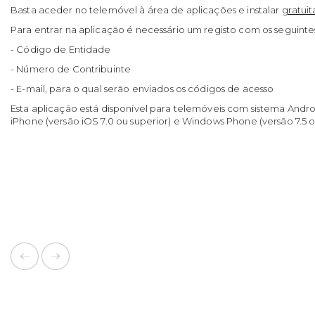
Basta aceder no telemóvel à área de aplicações e instalar
gratui
Para entrar na aplicação é necessário um registo com os seguinte
- Código de Entidade
- Número de Contribuinte
- E-mail, para o qual serão enviados os códigos de acesso
Esta aplicação está disponível para telemóveis com sistema Androi
iPhone (versão iOS 7.0 ou superior) e Windows Phone (versão 7.5 o