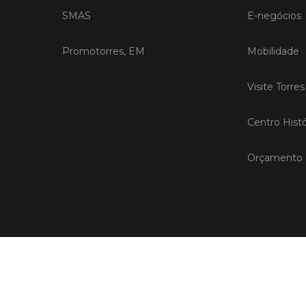
SMAS
E-negócios
Promotorres, EM
Mobilidade
Visite Torre
Centro Histó
Orçamento P