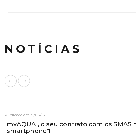
NOTÍCIAS
Publicado em 31/08/16
"myAQUA", o seu contrato com os SMAS 
"smartphone"!