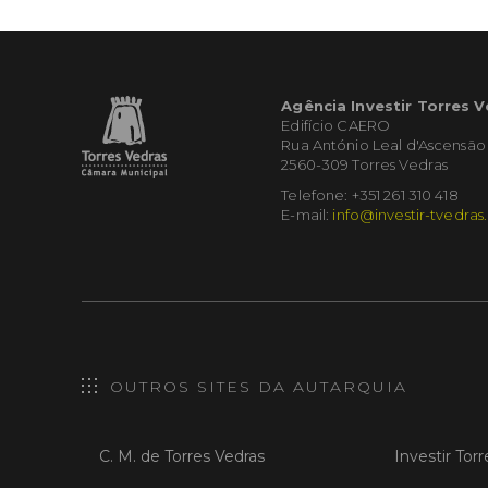
Agência Investir Torres 
Edifício CAERO
Rua António Leal d'Ascensão
2560-309 Torres Vedras
Telefone: +351 261 310 418
E-mail:
info@investir-tvedras
OUTROS SITES DA AUTARQUIA
C. M. de Torres Vedras
Investir Tor