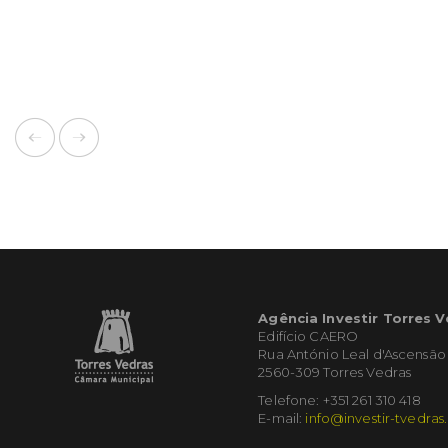
Agência Investir Torres 
Edifício CAERO
Rua António Leal d'Ascensão
2560-309 Torres Vedras
Telefone: +351 261 310 418
E-mail:
info@investir-tvedras