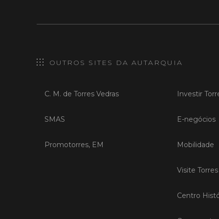
OUTROS SITES DA AUTARQUIA
C. M. de Torres Vedras
Investir Tor
SMAS
E-negócios
Promotorres, EM
Mobilidade
Visite Torre
Centro Histó