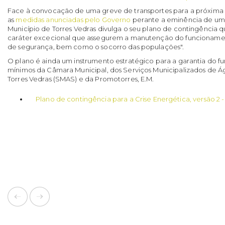
Face à convocação de uma greve de transportes para a próxima
as
medidas anunciadas pelo Governo
perante a eminência de uma
Município de Torres Vedras divulga o seu plano de contingência q
caráter excecional que assegurem a manutenção do funcionament
de segurança, bem como o socorro das populações".
O plano é ainda um instrumento estratégico para a garantia do f
mínimos da Câmara Municipal, dos Serviços Municipalizados de
Torres Vedras (SMAS) e da Promotorres, E.M.
Plano de contingência para a Crise Energética, versão 2 