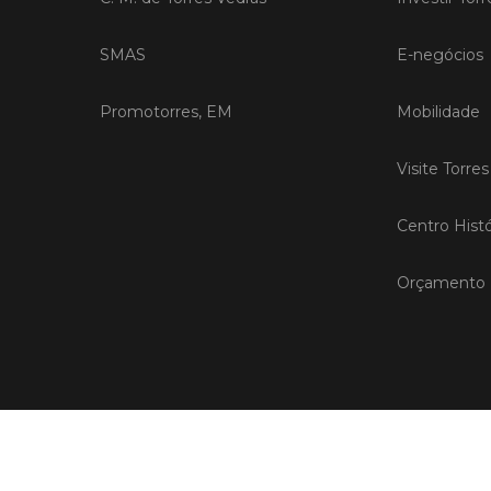
SMAS
E-negócios
Promotorres, EM
Mobilidade
Visite Torre
Centro Histó
Orçamento P