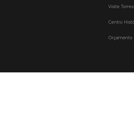
Visite Torre
Centro Histó
Orçamento P