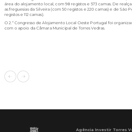
área do alojamento local, com 98 registos e 573 camas. De realç
as freguesias da Silveira (com 50 registos e 220 camas) e de São
registos e 112 camas).
O 2.º Congresso de Alojamento Local Oeste Portugal foi organiz
com o apoio da Câmara Municipal de Torres Vedras.
Agência Investir Torres 