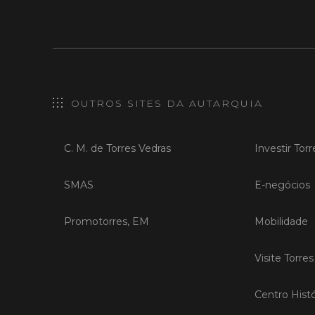
OUTROS SITES DA AUTARQUIA
C. M. de Torres Vedras
Investir Tor
SMAS
E-negócios
Promotorres, EM
Mobilidade
Visite Torre
Centro Histó