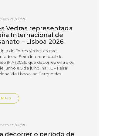
do em 20/07/26
es Vedras representada
ira Internacional de
sanato – Lisboa 2026
ípio de Torres Vedras esteve
ntado na Feira Internacional de
ato (FIA) 2026, que decorreu entre os
de junho e 5 de julho, na FIL – Feira
cional de Lisboa, no Parque das
.
 MAIS
do em 09/07/26
 a decorrer o período de