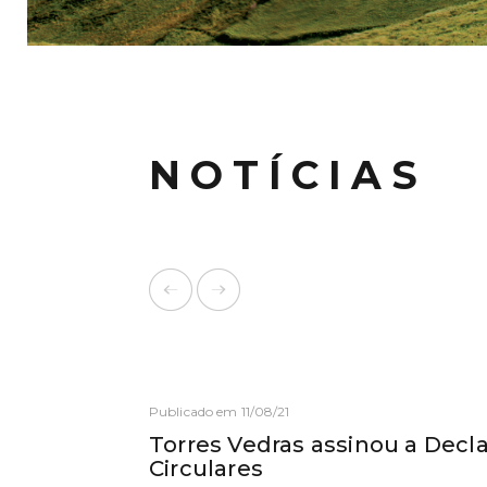
NOTÍCIAS
Publicado em 11/08/21
Torres Vedras assinou a Decl
Circulares