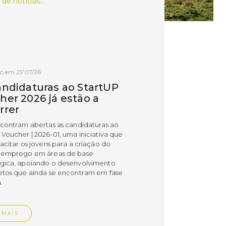
 de notícias .
o em 21/07/26
andidaturas ao StartUP
her 2026 já estão a
rrer
ncontram abertas as candidaturas ao
 Voucher | 2026-01, uma iniciativa que
acitar os jovens para a criação do
 emprego em áreas de base
gica, apoiando o desenvolvimento
etos que ainda se encontram em fase
.
 MAIS