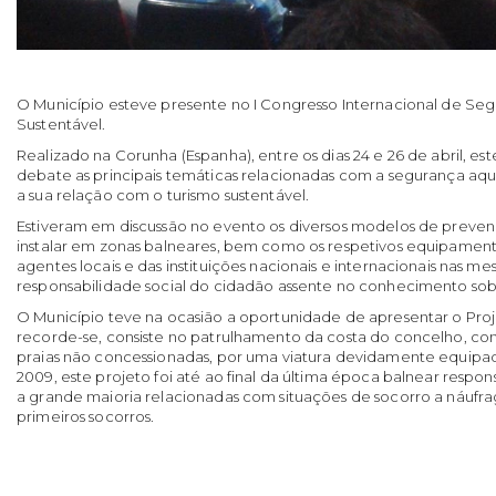
O Município esteve presente no I Congresso Internacional de Se
Sustentável.
Realizado na Corunha (Espanha), entre os dias 24 e 26 de abril, es
debate as principais temáticas relacionadas com a segurança aqu
a sua relação com o turismo sustentável.
Estiveram em discussão no evento os diversos modelos de prevenç
instalar em zonas balneares, bem como os respetivos equipament
agentes locais e das instituições nacionais e internacionais nas m
responsabilidade social do cidadão assente no conhecimento sobr
O Município teve na ocasião a oportunidade de apresentar o Pro
recorde-se, consiste no patrulhamento da costa do concelho, com
praias não concessionadas, por uma viatura devidamente equip
2009, este projeto foi até ao final da última época balnear respon
a grande maioria relacionadas com situações de socorro a náufr
primeiros socorros.