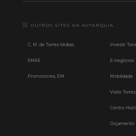
OUTROS SITES DA AUTARQUIA
C. M. de Torres Vedras
Investir Tor
SMAS
E-negócios
Promotorres, EM
Mobilidade
Visite Torre
Centro Histó
Orçamento P