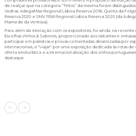
de realçar que na categoria “Tintos” da mesma foram distinguidos 
Vedras: AdegaMãe Regional Lisboa Reserva 2018, Quinta da Folgo
Reserva 2020 e SMV 1956 Regional Lisboa Reserva 2020 (da Adeg
Mamede da Ventosa).
Para além da interação com os expositores, foi ainda, na recent
Escolhas Vinhos & Sabores, proporcionado aos visitantes e entusias
participar em palestras e provas comentadas dinamizadas por espe
internacionais, e "viajar" por uma exposição dedicada às rotas de 
oferta enoturística e a internacionalização dos vinhos portugues
destaque.