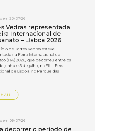
do em 20/07/26
es Vedras representada
ira Internacional de
sanato – Lisboa 2026
ípio de Torres Vedras esteve
ntado na Feira Internacional de
ato (FIA) 2026, que decorreu entre os
de junho e 5 de julho, na FIL – Feira
cional de Lisboa, no Parque das
.
 MAIS
do em 09/07/26
 a decorrer o período de