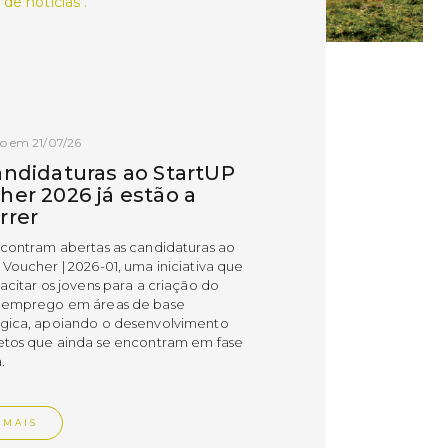
 de notícias .
o em 21/07/26
andidaturas ao StartUP
her 2026 já estão a
rrer
ncontram abertas as candidaturas ao
 Voucher | 2026-01, uma iniciativa que
acitar os jovens para a criação do
 emprego em áreas de base
gica, apoiando o desenvolvimento
etos que ainda se encontram em fase
.
 MAIS