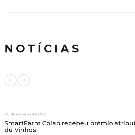
NOTÍCIAS
Publicado em 06/02/23
SmartFarm Colab recebeu prémio atribuí
de Vinhos