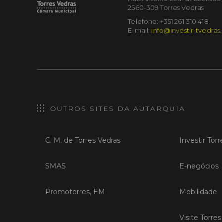
2560-309 Torres Vedras
Telefone: +351 261 310 418
E-mail:
info@investir-tvedras
OUTROS SITES DA AUTARQUIA
C. M. de Torres Vedras
Investir Tor
SMAS
E-negócios
Promotorres, EM
Mobilidade
Visite Torre