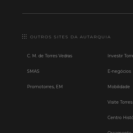
OUTROS SITES DA AUTARQUIA
C. M. de Torres Vedras
Investir Tor
SMAS
E-negócios
Promotorres, EM
Mobilidade
Visite Torre
Centro Histó