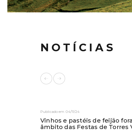
NOTÍCIAS
Publicado em 04/11/24
Vinhos e pastéis de feijão f
âmbito das Festas de Torres 