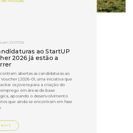
 de notícias .
o em 21/07/26
andidaturas ao StartUP
her 2026 já estão a
rrer
ncontram abertas as candidaturas ao
 Voucher | 2026-01, uma iniciativa que
acitar os jovens para a criação do
 emprego em áreas de base
gica, apoiando o desenvolvimento
etos que ainda se encontram em fase
.
 MAIS