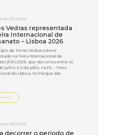
do em 20/07/26
es Vedras representada
ira Internacional de
sanato – Lisboa 2026
ípio de Torres Vedras esteve
ntado na Feira Internacional de
ato (FIA) 2026, que decorreu entre os
de junho e 5 de julho, na FIL – Feira
cional de Lisboa, no Parque das
.
 MAIS
do em 09/07/26
 a decorrer o período de