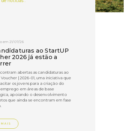
 de notícias .
o em 21/07/26
andidaturas ao StartUP
her 2026 já estão a
rrer
ncontram abertas as candidaturas ao
 Voucher | 2026-01, uma iniciativa que
acitar os jovens para a criação do
 emprego em áreas de base
gica, apoiando o desenvolvimento
etos que ainda se encontram em fase
.
 MAIS