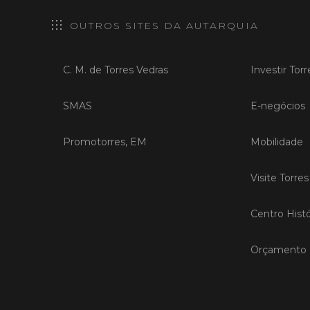
OUTROS SITES DA AUTARQUIA
C. M. de Torres Vedras
Investir Tor
SMAS
E-negócios
Promotorres, EM
Mobilidade
Visite Torre
Centro Histó
Orçamento P