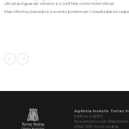
oficial as Águas do Vimeiro e o Golf Mar como hotel oficial.
Mais informações sobre o evento podem ser consultadas no resp
Agência Investir Torres 
Edifício CAERO
Rua António Leal d'Ascensão
2560-309 Torres Vedras