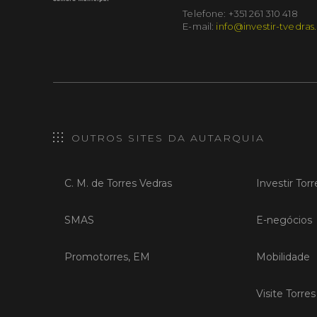
Telefone: +351 261 310 418
E-mail:
info@investir-tvedras
OUTROS SITES DA AUTARQUIA
C. M. de Torres Vedras
Investir Tor
SMAS
E-negócios
Promotorres, EM
Mobilidade
Visite Torre