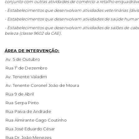
conjunto com outras atividades de comércio a retalho enquadráve
- Estabelecimentos que desenvolvam atividades veterinárias (divi
- Estabelecimentos que desenvolvam atividades de saúde humana 
- Estabelecimentos que desenvolvam atividades de salões de cabele
beleza (classe 9602 da CAE).
ÁREA DE INTERVENÇÃO:
Av. 5 de Outubro
Rua 1º de Dezembro
Av. Tenente Valadim
Av. Tenente Coronel João de Moura
Rua 9 de Abril
Rua Serpa Pinto
Rua Paiva de Andrade
Rua Almirante Gago Coutinho
Rua José Eduardo César
Rua Dr. João Menezes