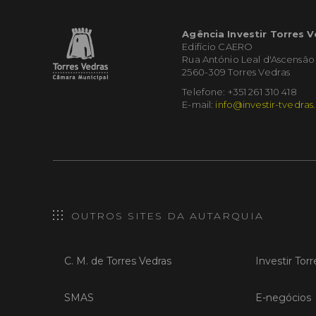
Agência Investir Torres 
Edifício CAERO
Rua António Leal d'Ascensão
2560-309 Torres Vedras
Telefone: +351 261 310 418
E-mail:
info@investir-tvedras
OUTROS SITES DA AUTARQUIA
C. M. de Torres Vedras
Investir Tor
SMAS
E-negócios