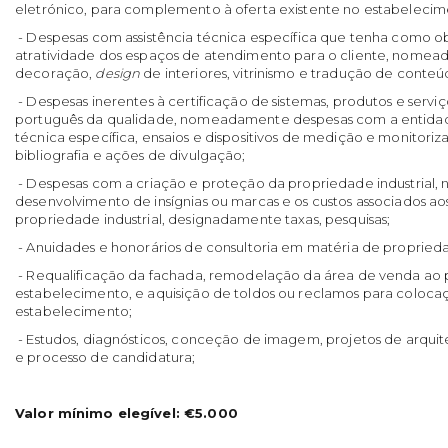
eletrónico, para complemento à oferta existente no estabelecim
- Despesas com assistência técnica específica que tenha como o
atratividade dos espaços de atendimento para o cliente, nomea
decoração,
design
de interiores, vitrinismo e tradução de conteú
- Despesas inerentes à certificação de sistemas, produtos e servi
português da qualidade, nomeadamente despesas com a entidade 
técnica específica, ensaios e dispositivos de medição e monitoriz
bibliografia e ações de divulgação;
- Despesas com a criação e proteção da propriedade industrial
desenvolvimento de insígnias ou marcas e os custos associados ao
propriedade industrial, designadamente taxas, pesquisas;
- Anuidades e honorários de consultoria em matéria de propriedad
- Requalificação da fachada, remodelação da área de venda ao p
estabelecimento, e aquisição de toldos ou reclamos para coloca
estabelecimento;
- Estudos, diagnósticos, conceção de imagem, projetos de arquit
e processo de candidatura;
Valor mínimo elegível: €5.000