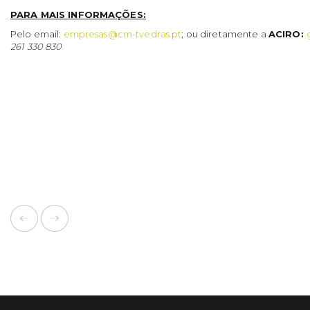
PARA MAIS INFORMAÇÕES:
Pelo email:
empresas@cm-tvedras.pt
; ou diretamente a
ACIRO:
261 330 830