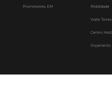
Promotorres, EM
Mobilidade
Visite Torre
Centro Histó
Orçamento P