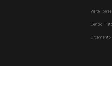
Visite Torre
Centro Histó
Orçamento P