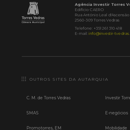
Agência Investir Torres 
Edifício CAERO
Rua António Leal d'Ascensão
2560-309 Torres Vedras
Telefone: +351 261 310 418
E-mail:
info@investir-tvedras
OUTROS SITES DA AUTARQUIA
C. M. de Torres Vedras
Investir Tor
SMAS
E-negócios
Promotorres, EM
Mobilidade