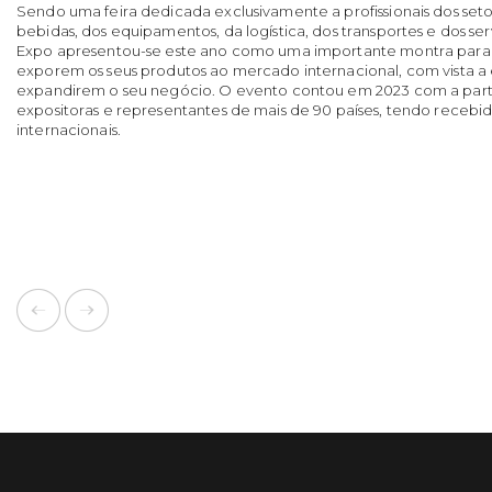
Sendo uma feira dedicada exclusivamente a profissionais dos seto
bebidas, dos equipamentos, da logística, dos transportes e dos serv
Expo apresentou-se este ano como uma importante montra para
exporem os seus produtos ao mercado internacional, com vista a
expandirem o seu negócio. O evento contou em 2023 com a par
expositoras e representantes de mais de 90 países, tendo recebid
internacionais.