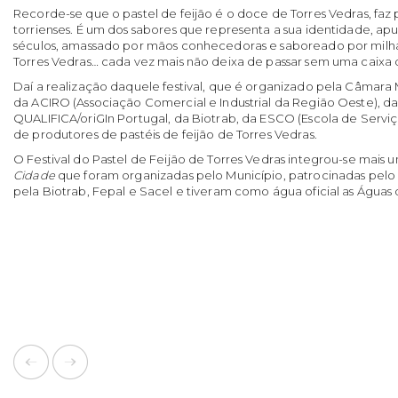
Recorde-se que o pastel de feijão é o doce de Torres Vedras, faz
torrienses. É um dos sabores que representa a sua identidade, ap
séculos, amassado por mãos conhecedoras e saboreado por milha
Torres Vedras… cada vez mais não deixa de passar sem uma caixa de
Daí a realização daquele festival, que é organizado pela Câmara
da ACIRO (Associação Comercial e Industrial da Região Oeste), d
QUALIFICA/oriGIn Portugal, da Biotrab, da ESCO (Escola de Servi
de produtores de pastéis de feijão de Torres Vedras.
O Festival do Pastel de Feijão de Torres Vedras integrou-se mais 
Cidade
que foram organizadas pelo Município, patrocinadas pelo
pela Biotrab, Fepal e Sacel e tiveram como água oficial as Águas 