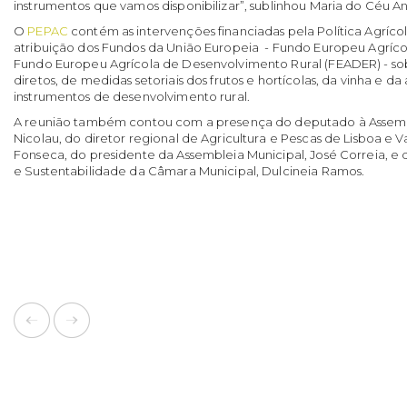
instrumentos que vamos disponibilizar”, sublinhou Maria do Céu A
O
PEPAC
contém as intervenções financiadas pela Política Agrí
atribuição dos Fundos da União Europeia - Fundo Europeu Agríco
Fundo Europeu Agrícola de Desenvolvimento Rural (FEADER) - s
diretos, de medidas setoriais dos frutos e hortícolas, da vinha e da
instrumentos de desenvolvimento rural.
A reunião também contou com a presença do deputado à Assemb
Nicolau, do diretor regional de Agricultura e Pescas de Lisboa e V
Fonseca, do presidente da Assembleia Municipal, José Correia, 
e Sustentabilidade da Câmara Municipal, Dulcineia Ramos.