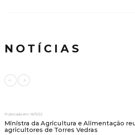
NOTÍCIAS
Publicado em 16/11/22
Ministra da Agricultura e Alimentação r
agricultores de Torres Vedras