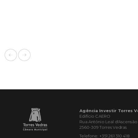
Agência Investir Torres 
Edifício CAERO
Rua António Leal d'Ascensão
2560-309 Torres Vedras
Telefone: +351 261 310 418