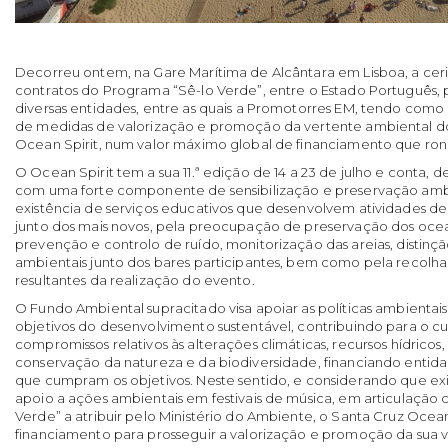
Decorreu ontem, na Gare Marítima de Alcântara em Lisboa, a ceri
contratos do Programa “Sê-lo Verde”, entre o Estado Português,
diversas entidades, entre as quais a Promotorres EM, tendo com
de medidas de valorização e promoção da vertente ambiental d
Ocean Spirit, num valor máximo global de financiamento que rond
O Ocean Spirit tem a sua 11.ª edição de 14 a 23 de julho e conta, 
com uma forte componente de sensibilização e preservação ambi
existência de serviços educativos que desenvolvem atividades d
junto dos mais novos, pela preocupação de preservação dos ocea
prevenção e controlo de ruído, monitorização das areias, distinç
ambientais junto dos bares participantes, bem como pela recolha 
resultantes da realização do evento.
O Fundo Ambiental supracitado visa apoiar as políticas ambientai
objetivos do desenvolvimento sustentável, contribuindo para o 
compromissos relativos às alterações climáticas, recursos hídricos,
conservação da natureza e da biodiversidade, financiando entidad
que cumpram os objetivos. Neste sentido, e considerando que e
apoio a ações ambientais em festivais de música, em articulação 
Verde” a atribuir pelo Ministério do Ambiente, o Santa Cruz Ocean
financiamento para prosseguir a valorização e promoção da sua 