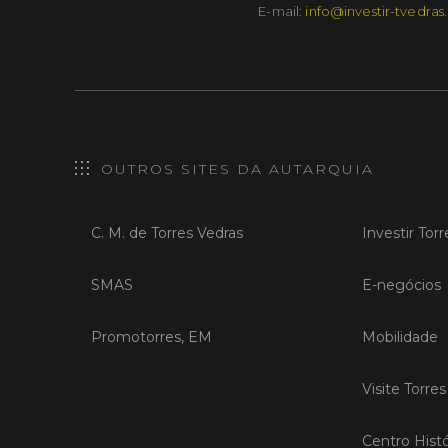
E-mail:
info@investir-tvedras
OUTROS SITES DA AUTARQUIA
C. M. de Torres Vedras
Investir Tor
SMAS
E-negócios
Promotorres, EM
Mobilidade
Visite Torre
Centro Histó