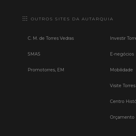
OUTROS SITES DA AUTARQUIA
C. M. de Torres Vedras
Investir Tor
SMAS
E-negócios
Promotorres, EM
Mobilidade
Visite Torre
Centro Histó
Orçamento P