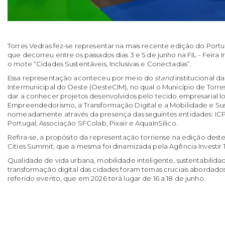
Torres Vedras fez-se representar na mais recente edição do Portu
que decorreu entre os passados dias 3 e 5 de junho na FIL - Feira I
o mote “Cidades Sustentáveis, Inclusivas e Conectadas”.
Essa representação aconteceu por meio do
stand
institucional 
Intermunicipal do Oeste (OesteCIM), no qual o Município de Torre
dar a conhecer projetos desenvolvidos pelo tecido empresarial 
Empreendedorismo, a Transformação Digital e a Mobilidade e Sus
nomeadamente através da presença das seguintes entidades: ICP –
Portugal, Associação SFColab, Pixair e AquaInSilico.
Refira-se, a propósito da representação torriense na edição dest
Cities Summit, que a mesma foi dinamizada pela Agência Investir 
Qualidade de vida urbana, mobilidade inteligente, sustentabilida
transformação digital das cidades foram temas cruciais abordado
referido evento, que em 2026 terá lugar de 16 a 18 de junho.