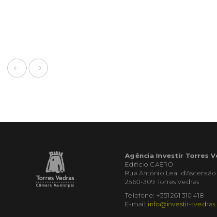
Agência Investir Torres 
Edifício CAERO
Rua António Leal d'Ascensão
2560-309 Torres Vedras
Telefone: +351 261 310 418
E-mail:
info@investir-tvedras