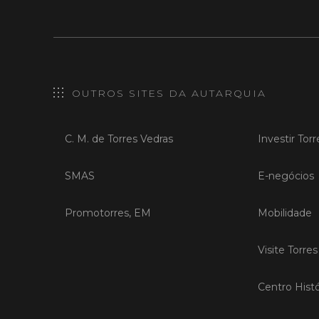
OUTROS SITES DA AUTARQUIA
C. M. de Torres Vedras
Investir Tor
SMAS
E-negócios
Promotorres, EM
Mobilidade
Visite Torre
Centro Histó