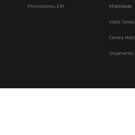
Promotorres, EM
Mobilidade
Visite Torre
Centro Histó
Orçamento P