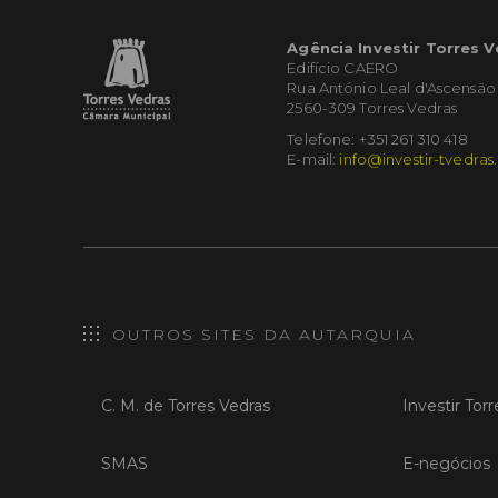
Agência Investir Torres 
Edifício CAERO
Rua António Leal d'Ascensão
2560-309 Torres Vedras
Telefone: +351 261 310 418
E-mail:
info@investir-tvedras
OUTROS SITES DA AUTARQUIA
C. M. de Torres Vedras
Investir Tor
SMAS
E-negócios