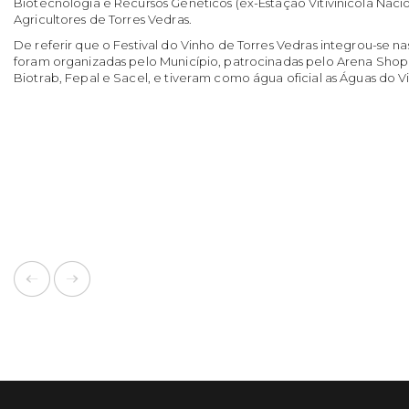
Biotecnologia e Recursos Genéticos (ex-Estação Vitivinícola Nacio
Agricultores de Torres Vedras.
De referir que o Festival do Vinho de Torres Vedras integrou-se n
foram organizadas pelo Município, patrocinadas pelo Arena Shop
Biotrab, Fepal e Sacel, e tiveram como água oficial as Águas do V