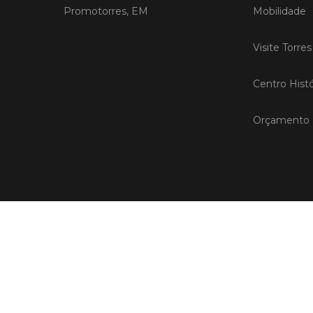
Promotorres, EM
Mobilidade
Visite Torre
Centro Histó
Orçamento P