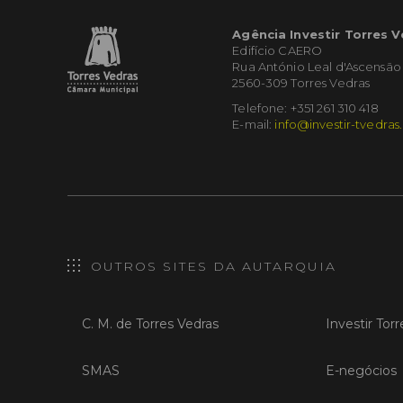
Agência Investir Torres 
Edifício CAERO
Rua António Leal d'Ascensão
2560-309 Torres Vedras
Telefone: +351 261 310 418
E-mail:
info@investir-tvedras
OUTROS SITES DA AUTARQUIA
C. M. de Torres Vedras
Investir Tor
SMAS
E-negócios