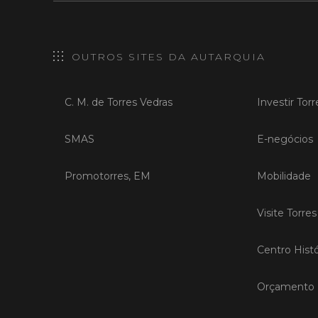
OUTROS SITES DA AUTARQUIA
C. M. de Torres Vedras
Investir Tor
SMAS
E-negócios
Promotorres, EM
Mobilidade
Visite Torre
Centro Histó
Orçamento P