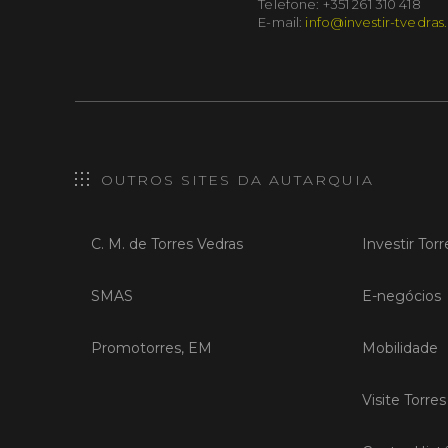
Telefone: +351 261 310 418
E-mail:
info@investir-tvedras
OUTROS SITES DA AUTARQUIA
C. M. de Torres Vedras
Investir Tor
SMAS
E-negócios
Promotorres, EM
Mobilidade
Visite Torre