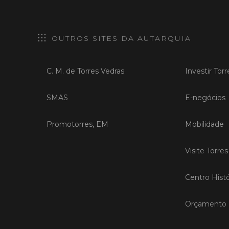
OUTROS SITES DA AUTARQUIA
C. M. de Torres Vedras
Investir Tor
SMAS
E-negócios
Promotorres, EM
Mobilidade
Visite Torre
Centro Histó
Orçamento P