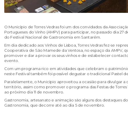
O Município de Torres Vedras foi um dos convidados da Associaçã
Portugueses do Vinho (AMPV) para participar, no passado dia 27 d
do Festival Nacional de Gastronomia em Santarém.
Em dia dedicado aos Vinhos de Lisboa, Torres Vedras fez-se repr
Cooperativa de São Mamede da Ventosa, no espaço da AMPV, qu
promover e dar a provar os seus vinhos e de estabelecer contacto
evento.
Com um programa rico em atividades que celebram o patrimóni
neste Festival também foi possível degustar o tradicional Pastel d
Paralelamente, o Município aproveitou a ocasião para divulgar a o
território, assim como promover o programa das Festas de Torre
ao próximo dia 11 de novembro.
Gastronomia, artesanato e animação são alguns dos destaques do 4
Gastronomia, que decorre até ao dia 5 de novembro.